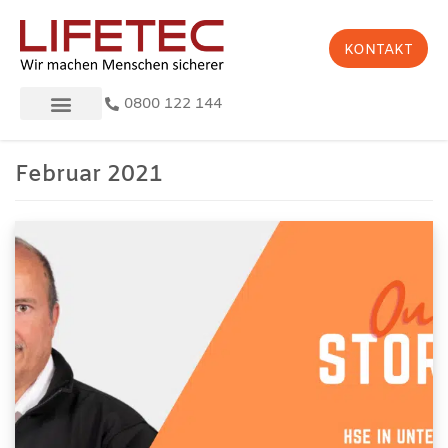
KONTAKT
0800 122 144
Februar 2021