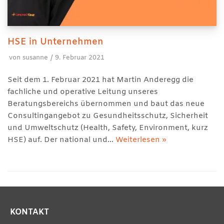
HSE in Unternehmen
von
susanne
9. Februar 2021
Seit dem 1. Februar 2021 hat Martin Anderegg die
fachliche und operative Leitung unseres
Beratungsbereichs übernommen und baut das neue
Consultingangebot zu Gesundheitsschutz, Sicherheit
und Umweltschutz (Health, Safety, Environment, kurz
HSE) auf. Der national und…
Weiterlesen »
KONTAKT