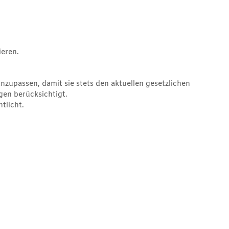
ieren.
nzupassen, damit sie stets den aktuellen gesetzlichen
en berücksichtigt.
tlicht.