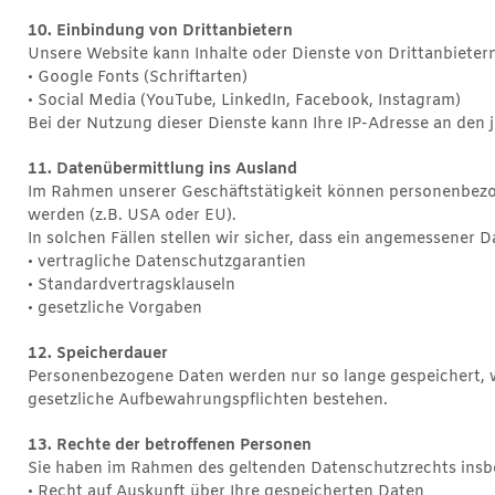
10. Einbindung von Drittanbietern
Unsere Website kann Inhalte oder Dienste von Drittanbietern
• Google Fonts (Schriftarten)
• Social Media (YouTube, LinkedIn, Facebook, Instagram)
Bei der Nutzung dieser Dienste kann Ihre IP-Adresse an den 
11. Datenübermittlung ins Ausland
Im Rahmen unserer Geschäftstätigkeit können personenbezog
werden (z.B. USA oder EU).
In solchen Fällen stellen wir sicher, dass ein angemessener D
• vertragliche Datenschutzgarantien
• Standardvertragsklauseln
• gesetzliche Vorgaben
12. Speicherdauer
Personenbezogene Daten werden nur so lange gespeichert, wie
gesetzliche Aufbewahrungspflichten bestehen.
13. Rechte der betroffenen Personen
Sie haben im Rahmen des geltenden Datenschutzrechts insb
• Recht auf Auskunft über Ihre gespeicherten Daten