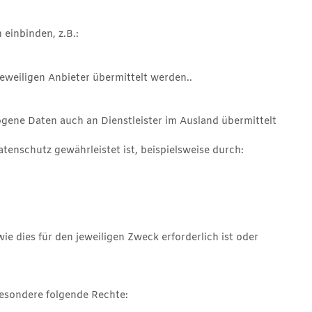
 einbinden, z.B.:
jeweiligen Anbieter übermittelt werden..
ene Daten auch an Dienstleister im Ausland übermittelt
atenschutz gewährleistet ist, beispielsweise durch:
 dies für den jeweiligen Zweck erforderlich ist oder
esondere folgende Rechte: