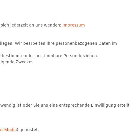
 sich jederzeit an uns wenden:
Impressum
Anliegen. Wir bearbeiten Ihre personenbezogenen Daten im
ne bestimmte oder bestimmbare Person beziehen.
olgende Zwecke:
endig ist oder Sie uns eine entsprechende Einwilligung erteilt
at Media
) gehostet.