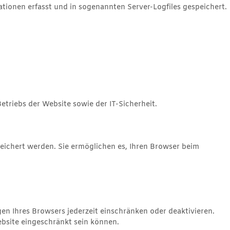
tionen erfasst und in sogenannten Server-Logfiles gespeichert.
etriebs der Website sowie der IT-Sicherheit.
peichert werden. Sie ermöglichen es, Ihren Browser beim
en Ihres Browsers jederzeit einschränken oder deaktivieren.
ebsite eingeschränkt sein können.