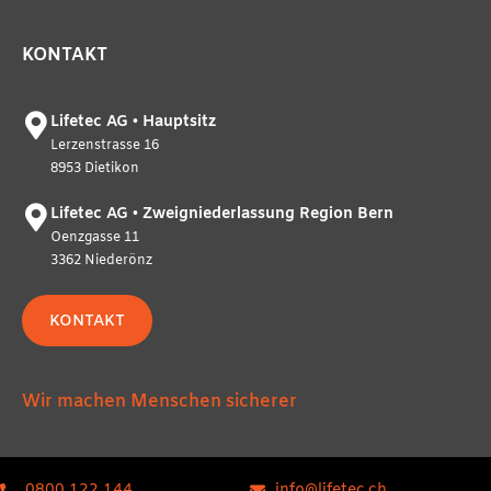
KONTAKT
Lifetec AG • Hauptsitz
Lerzenstrasse 16
8953 Dietikon
Lifetec AG • Zweigniederlassung Region Bern
Oenzgasse 11
3362 Niederönz
KONTAKT
Wir machen Menschen sicherer
0800 122 144
info@lifetec.ch