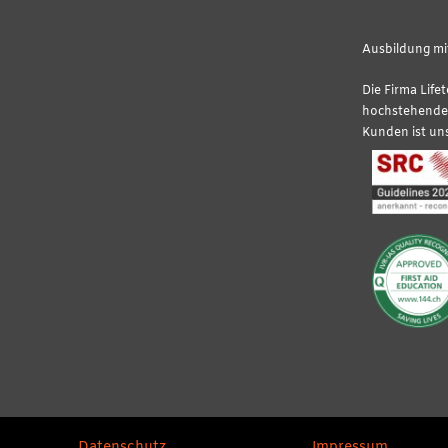
Ausbildung mit
Die Firma Life
hochstehende 
Kunden ist uns
Datenschutz
Impressum