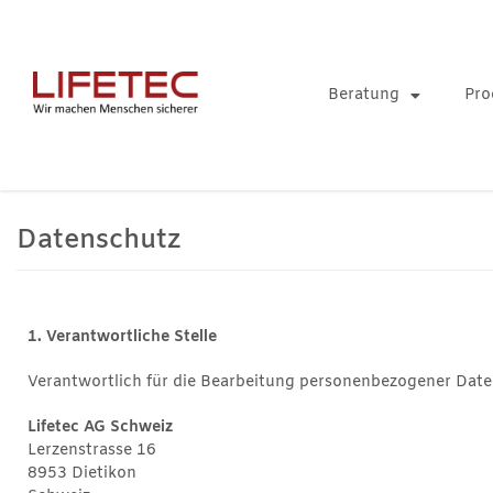
Zum
Inhalt
springen
Beratung
Pro
Datenschutz
1. Verantwortliche Stelle
Verantwortlich für die Bearbeitung personenbezogener Daten
Lifetec AG Schweiz
Lerzenstrasse 16
8953 Dietikon