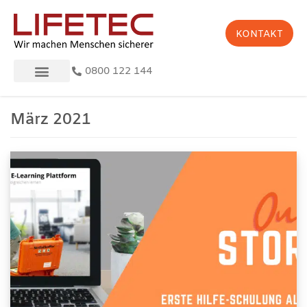
KONTAKT
0800 122 144
März 2021