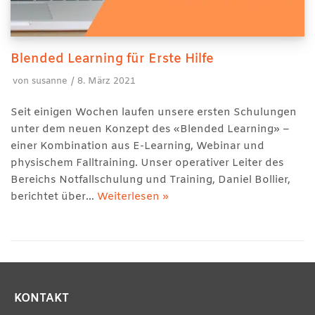
Blended Learning für Erste Hilfe
von
susanne
8. März 2021
Seit einigen Wochen laufen unsere ersten Schulungen
unter dem neuen Konzept des «Blended Learning» –
einer Kombination aus E-Learning, Webinar und
physischem Falltraining. Unser operativer Leiter des
Bereichs Notfallschulung und Training, Daniel Bollier,
berichtet über…
Weiterlesen »
KONTAKT