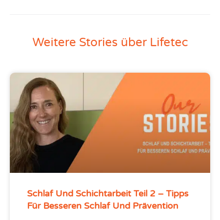
Weitere Stories über Lifetec
Schlaf Und Schichtarbeit Teil 2 – Tipps
Für Besseren Schlaf Und Prävention