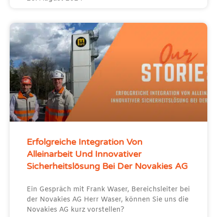
Erfolgreiche Integration Von
Alleinarbeit Und Innovativer
Sicherheitslösung Bei Der Novakies AG
Ein Gespräch mit Frank Waser, Bereichsleiter bei
der Novakies AG Herr Waser, können Sie uns die
Novakies AG kurz vorstellen?