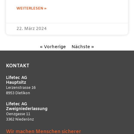
WEITERLESEN »
22. März 2024
« Vorherige
Nächste »
KONTAKT
Lifetec AG
Hauptsitz
Lerzenstrasse 16
8953 Dietikon
Lifetec AG
Zweigniederlassung
Oenzgasse 11
3362 Niederönz
Wir machen Menschen sicherer