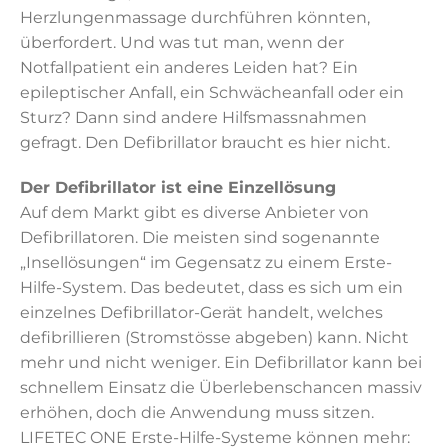
Herzlungenmassage durchführen könnten,
überfordert. Und was tut man, wenn der
Notfallpatient ein anderes Leiden hat? Ein
epileptischer Anfall, ein Schwächeanfall oder ein
Sturz? Dann sind andere Hilfsmassnahmen
gefragt. Den Defibrillator braucht es hier nicht.
Der Defibrillator ist eine Einzellösung
Auf dem Markt gibt es diverse Anbieter von
Defibrillatoren. Die meisten sind sogenannte
„Insellösungen“ im Gegensatz zu einem Erste-
Hilfe-System. Das bedeutet, dass es sich um ein
einzelnes Defibrillator-Gerät handelt, welches
defibrillieren (Stromstösse abgeben) kann. Nicht
mehr und nicht weniger. Ein Defibrillator kann bei
schnellem Einsatz die Überlebenschancen massiv
erhöhen, doch die Anwendung muss sitzen.
LIFETEC ONE Erste-Hilfe-Systeme können mehr: