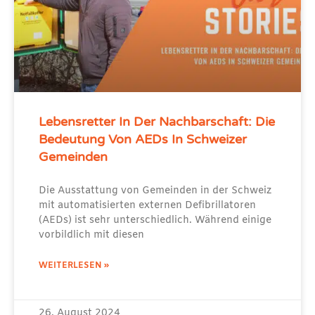
Lebensretter In Der Nachbarschaft: Die
Bedeutung Von AEDs In Schweizer
Gemeinden
Die Ausstattung von Gemeinden in der Schweiz
mit automatisierten externen Defibrillatoren
(AEDs) ist sehr unterschiedlich. Während einige
vorbildlich mit diesen
WEITERLESEN »
26. August 2024