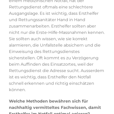
einem medizinischen Notfall, hat der
Rettungsdienst oftmals eine schlechtere
Ausgangslage. Es ist wichtig, dass Ersthelfer
und Rettungssanitäter Hand in Hand
zusammenarbeiten. Ersthelfer sollten aber
nicht nur die Erste-Hilfe-Massnahmen kennen.
Sie sollten auch wissen, wie sie korrekt
alarmieren, die Unfallstelle absichern und die
Einweisung des Rettungsdienstes
sicherstellen. Oft kommt es zu Verzögerung
beim Auffinden des Einsatzortes, weil der
Rettungsdienst die Adresse sucht. Ausserdem
ist es wichtig, dass Ersthelfer den Notfall
schnell erkennen und richtig einschätzen
können.
Welche Methoden bewähren sich für
nachhaltig vermitteltes Fachwissen, damit
Ersthelfer im Notfall optimal agieren?