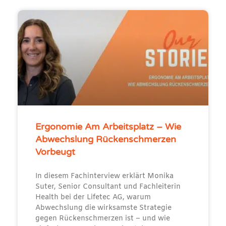
Ergonomie Am Arbeitsplatz – Wie
Abwechslung Rückenschmerzen
Vorbeugt
In diesem Fachinterview erklärt Monika
Suter, Senior Consultant und Fachleiterin
Health bei der Lifetec AG, warum
Abwechslung die wirksamste Strategie
gegen Rückenschmerzen ist – und wie