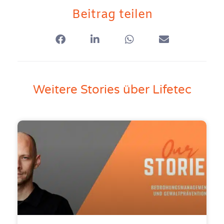
Beitrag teilen
Weitere Stories über Lifetec