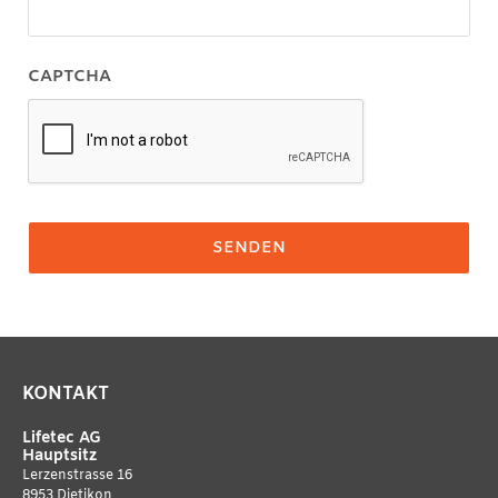
CAPTCHA
KONTAKT
Lifetec AG
Hauptsitz
Lerzenstrasse 16
8953 Dietikon