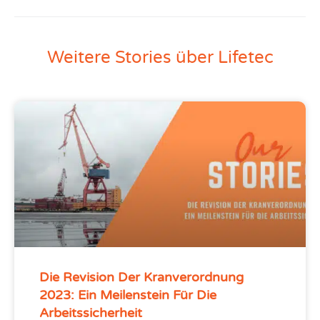
Weitere Stories über Lifetec
Die Revision Der Kranverordnung
2023: Ein Meilenstein Für Die
Arbeitssicherheit