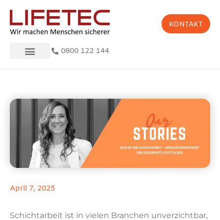
KONTAKT
0800 122 144
April 7, 2025
Schichtarbeit ist in vielen Branchen unverzichtbar,