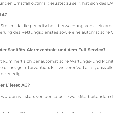
r den Ernstfall optimal gerüstet zu sein, hat sich das 
cht?
tellen, da die periodische Überwachung von allein arbei
mierung des Rettungsdienstes sowie eine automatische 
der Sanitäts-Alarmzentrale und dem Full-Service?
t kümmert sich der automatische Wartungs- und Monito
unnötige Intervention. Ein weiterer Vorteil ist, dass a
ec erledigt.
er Lifetec AG?
wurden wir stets von denselben zwei Mitarbeitenden der