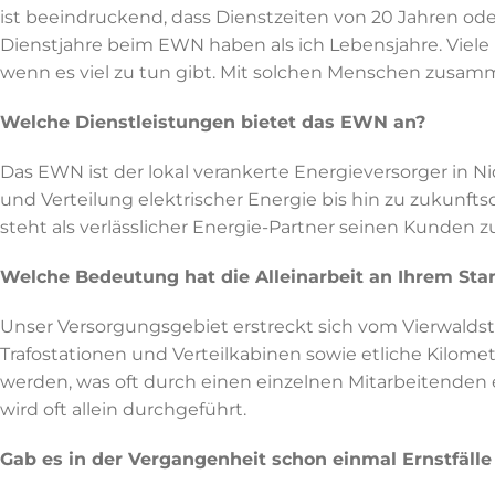
ist beeindruckend, dass Dienstzeiten von 20 Jahren ode
Dienstjahre beim EWN haben als ich Lebensjahre. Viel
wenn es viel zu tun gibt. Mit solchen Menschen zusamme
Welche Dienstleistungen bietet das EWN an?
Das EWN ist der lokal verankerte Energieversorger in N
und Verteilung elektrischer Energie bis hin zu zukunf
steht als verlässlicher Energie-Partner seinen Kunden zu
Welche Bedeutung hat die Alleinarbeit an Ihrem Sta
Unser Versorgungsgebiet erstreckt sich vom Vierwaldst
Trafostationen und Verteilkabinen sowie etliche Kilome
werden, was oft durch einen einzelnen Mitarbeitenden
wird oft allein durchgeführt.
Gab es in der Vergangenheit schon einmal Ernstfäl