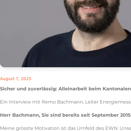
August 7, 2025
Sicher und zuverlässig: Alleinarbeit beim Kantonale
Ein Interview mit Remo Bachmann, Leiter Energiemes
Herr Bachmann, Sie sind bereits seit September 2015
Meine grösste Motivation ist das Umfeld des EWN. Unser