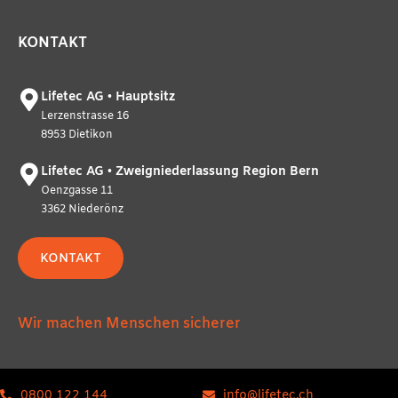
KONTAKT
Lifetec AG • Hauptsitz
Lerzenstrasse 16
8953 Dietikon
Lifetec AG • Zweigniederlassung Region Bern
Oenzgasse 11
3362 Niederönz
KONTAKT
Wir machen Menschen sicherer
0800 122 144
info@lifetec.ch