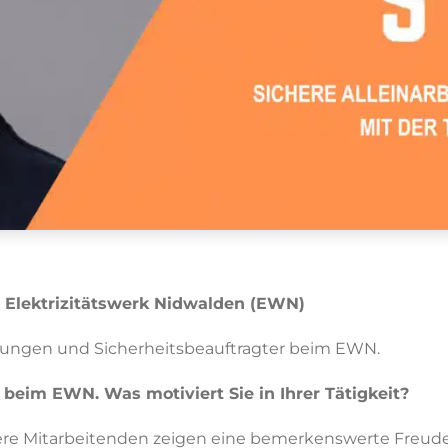
n Elektrizitätswerk Nidwalden (EWN)
sungen und Sicherheitsbeauftragter beim EWN.
 beim EWN. Was motiviert Sie in Ihrer Tätigkeit?
e Mitarbeitenden zeigen eine bemerkenswerte Freude an 