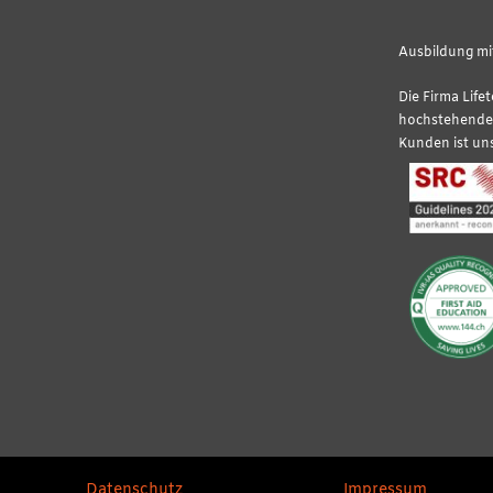
Ausbildung mit
Die Firma Life
hochstehende 
Kunden ist uns
Datenschutz
Impressum