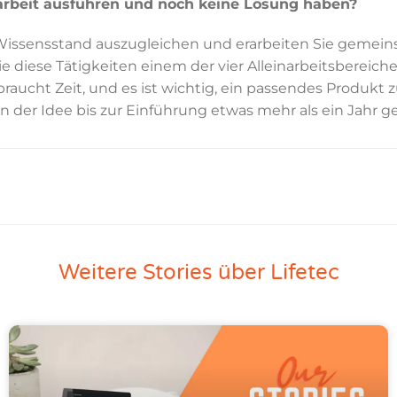
arbeit ausführen und noch keine Lösung haben?
issensstand auszugleichen und erarbeiten Sie gemeins
 diese Tätigkeiten einem der vier Alleinarbeitsbereiche
s braucht Zeit, und es ist wichtig, ein passendes Produ
 der Idee bis zur Einführung etwas mehr als ein Jahr g
Weitere Stories über Lifetec