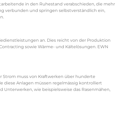
Mitarbeitende in den Ruhestand verabschieden, die mehr
g verbunden und springen selbstverständlich ein,
n.
edienstleistungen an. Dies reicht von der Produktion
ik, Contracting sowie Wärme- und Kältelösungen. EWN
 Der Strom muss von Kraftwerken über hunderte
lle diese Anlagen müssen regelmässig kontrolliert
und Unterwerken, wie beispielsweise das Rasenmähen,