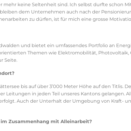
r mehr keine Seltenheit sind. Ich selbst durfte schon 
e bleiben dem Unternehmen auch nach der Pensionierun
narbeiten zu dürfen, ist für mich eine grosse Motivatio
idwalden und bietet ein umfassendes Portfolio an Energi
tsorientierten Themen wie Elektromobilität, Photovolta
r Seite.
ndort?
ättersee bis auf über 3’000 Meter Höhe auf den Titlis.
ter Leitungen in jeden Teil unseres Kantons gelangen. A
 erfolgt. Auch der Unterhalt der Umgebung von Kraft- 
le im Zusammenhang mit Alleinarbeit?