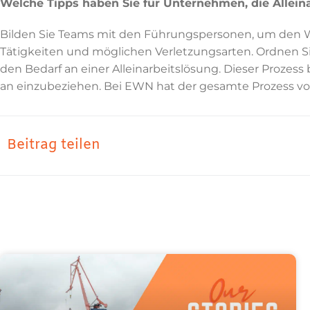
Welche Tipps haben Sie für Unternehmen, die Allein
Bilden Sie Teams mit den Führungspersonen, um den W
Tätigkeiten und möglichen Verletzungsarten. Ordnen Sie
den Bedarf an einer Alleinarbeitslösung. Dieser Prozes
an einzubeziehen. Bei EWN hat der gesamte Prozess von
Beitrag teilen