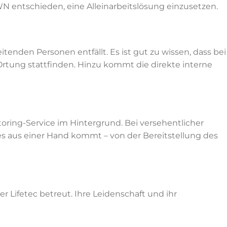
EWN entschieden, eine Alleinarbeitslösung einzusetzen.
tenden Personen entfällt. Es ist gut zu wissen, dass bei
Ortung stattfinden. Hinzu kommt die direkte interne
ring-Service im Hintergrund. Bei versehentlicher
lles aus einer Hand kommt – von der Bereitstellung des
 Lifetec betreut. Ihre Leidenschaft und ihr