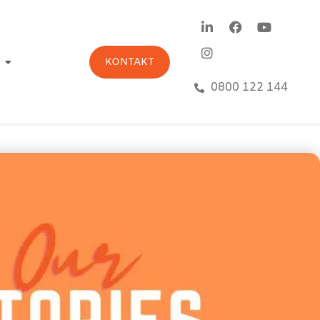
KONTAKT
0800 122 144