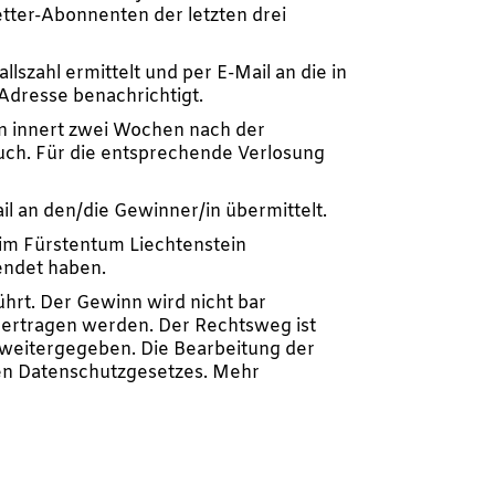
etter-Abonnenten der letzten drei
lszahl ermittelt und per E-Mail an die in
Adresse benachrichtigt.
n innert zwei Wochen nach der
ruch. Für die entsprechende Verlosung
il an den/die Gewinner/in übermittelt.
 im Fürstentum Liechtenstein
endet haben.
hrt. Der Gewinn wird nicht bar
bertragen werden. Der Rechtsweg ist
 weitergegeben. Die Bearbeitung der
en Datenschutzgesetzes. Mehr