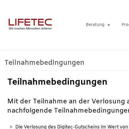
Zum
Inhalt
springen
Beratung
Pro
Teilnahmebedingungen
Teilnahmebedingungen
Mit der Teilnahme an der Verlosung 
nachfolgende Teilnahmebedingunge
Die Verlosung des Digitec-Gutscheins im Wert von 