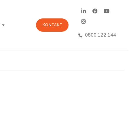
KONTAKT
0800 122 144