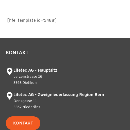
[hfe_template id='5488']
KONTAKT
Lifetec AG • Hauptsitz
Lerzenstrasse 16
8953 Dietikon
Lifetec AG • Zweigniederlassung Region Bern
Oenzgasse 11
3362 Niederönz
KONTAKT