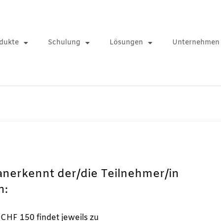
dukte
Schulung
Lösungen
Unternehmen
anerkennt der/die Teilnehmer/in
n:
CHF 150 findet jeweils zu