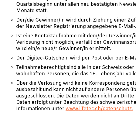
Quartalsbeginn unter allen neu bestätigten Newsl
Monate statt.
Der/die Gewinner/in wird durch Ziehung einer Zufal
der Newsletter Registrierung angegebene E-Mail-
Ist eine Kontaktaufnahme mit dem/der Gewinner/i
Verlosung nicht möglich, verfällt der Gewinnansp
wird ein/e neue/r Gewinner/in ermittelt.
Der Digitec-Gutschein wird per Post oder per E-Ma
Teilnahmeberechtigt sind alle in der Schweiz oder
wohnhaften Personen, die das 18. Lebensjahr voll
Über die Verlosung wird keine Korrespondenz gefü
ausbezahlt und kann nicht auf andere Personen ü
ausgeschlossen. Die Daten werden nicht an Dritte
Daten erfolgt unter Beachtung des schweizerisch
Informationen unter
www.lifetec.ch/datenschutz.