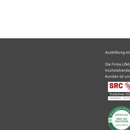
Ausbildung mit
Die Firma Life
hochstehende 
Kunden ist uns